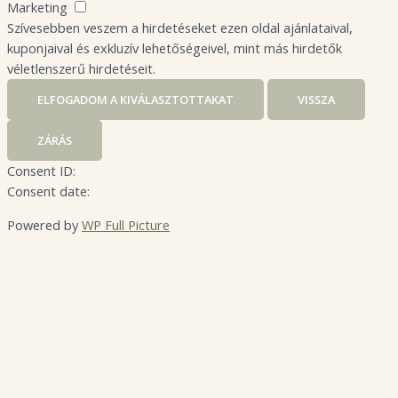
Marketing
Szívesebben veszem a hirdetéseket ezen oldal ajánlataival,
kuponjaival és exkluzív lehetőségeivel, mint más hirdetők
véletlenszerű hirdetéseit.
ELFOGADOM A KIVÁLASZTOTTAKAT
VISSZA
ZÁRÁS
Consent ID:
Consent date:
Powered by
WP Full Picture