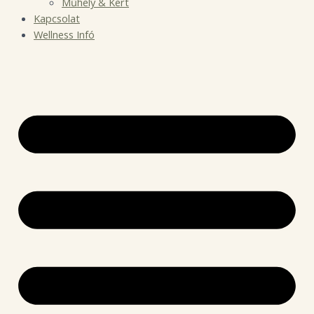
Műhely & Kert
Kapcsolat
Wellness Infó