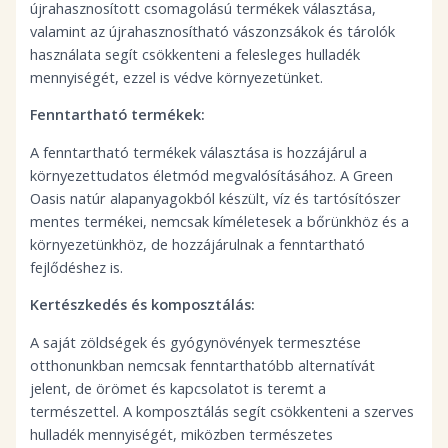
újrahasznosított csomagolású termékek választása,
valamint az újrahasznosítható vászonzsákok és tárolók
használata segít csökkenteni a felesleges hulladék
mennyiségét, ezzel is védve környezetünket.
Fenntartható termékek:
A fenntartható termékek választása is hozzájárul a
környezettudatos életmód megvalósításához. A Green
Oasis natúr alapanyagokból készült, víz és tartósítószer
mentes termékei, nemcsak kíméletesek a bőrünkhöz és a
környezetünkhöz, de hozzájárulnak a fenntartható
fejlődéshez is.
Kertészkedés és komposztálás:
A saját zöldségek és gyógynövények termesztése
otthonunkban nemcsak fenntarthatóbb alternatívát
jelent, de örömet és kapcsolatot is teremt a
természettel. A komposztálás segít csökkenteni a szerves
hulladék mennyiségét, miközben természetes