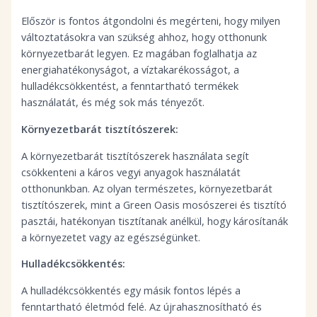
Először is fontos átgondolni és megérteni, hogy milyen
változtatásokra van szükség ahhoz, hogy otthonunk
környezetbarát legyen. Ez magában foglalhatja az
energiahatékonyságot, a víztakarékosságot, a
hulladékcsökkentést, a fenntartható termékek
használatát, és még sok más tényezőt.
Környezetbarát tisztítószerek:
A környezetbarát tisztítószerek használata segít
csökkenteni a káros vegyi anyagok használatát
otthonunkban. Az olyan természetes, környezetbarát
tisztítószerek, mint a Green Oasis mosószerei és tisztító
pasztái, hatékonyan tisztítanak anélkül, hogy károsítanák
a környezetet vagy az egészségünket.
Hulladékcsökkentés:
A hulladékcsökkentés egy másik fontos lépés a
fenntartható életmód felé. Az újrahasznosítható és