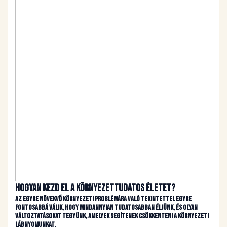
Hogyan kezd el a környezettudatos életet?
Az egyre növekvő környezeti problémára való tekintettel egyre
fontosabbá válik, hogy mindannyian tudatosabban éljünk, és olyan
változtatásokat tegyünk, amelyek segítenek csökkenteni a környezeti
lábnyomunkat.