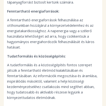
tápanyagforrást biztosít kertünk számára.
Fenntartható energiaforrások:
A fenntartható energiaforrások felhasználása az
otthonunkban hozzájárul a környezetvédelemhez és az
energiatakarékossághoz. A napenergia vagy a szélerő
használata lehetőséget ad arra, hogy csökkentsük a
hagyományos energiahordozók felhasználását és káros
hatásait.
Tudatformálás és közösségépítés:
A tudatformálás és a közösségépítés fontos szerepet
játszik a fenntartható életmód kialakításában és
fenntartásában. Az információk megosztása és áramlása,
inspirálódás másoktól, valamint a helyi közösségi
kezdeményezésekhez csatlakozás mind segíthet abban,
hogy tudatosabb és aktívabb részesei legyünk a
környezettudatos életmódnak.