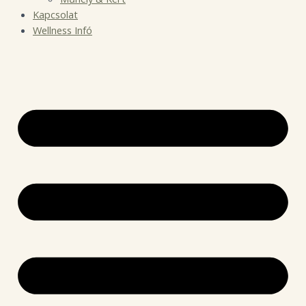
Kapcsolat
Wellness Infó