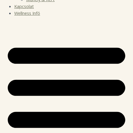
Kapcsolat
Wellness Infó