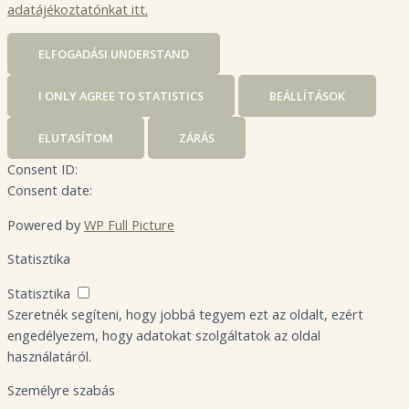
adatájékoztatónkat itt.
ELFOGADÁS
I UNDERSTAND
I ONLY AGREE TO STATISTICS
BEÁLLÍTÁSOK
ELUTASÍTOM
ZÁRÁS
Consent ID:
Consent date:
Powered by
WP Full Picture
Statisztika
Statisztika
Szeretnék segíteni, hogy jobbá tegyem ezt az oldalt, ezért
engedélyezem, hogy adatokat szolgáltatok az oldal
használatáról.
Személyre szabás