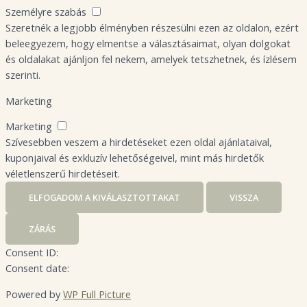
Személyre szabás
Szeretnék a legjobb élményben részesülni ezen az oldalon, ezért
beleegyezem, hogy elmentse a választásaimat, olyan dolgokat
és oldalakat ajánljon fel nekem, amelyek tetszhetnek, és ízlésem
szerinti.
Marketing
Marketing
Szívesebben veszem a hirdetéseket ezen oldal ajánlataival,
kuponjaival és exkluzív lehetőségeivel, mint más hirdetők
véletlenszerű hirdetéseit.
ELFOGADOM A KIVÁLASZTOTTAKAT
VISSZA
ZÁRÁS
Consent ID:
Consent date:
Powered by
WP Full Picture