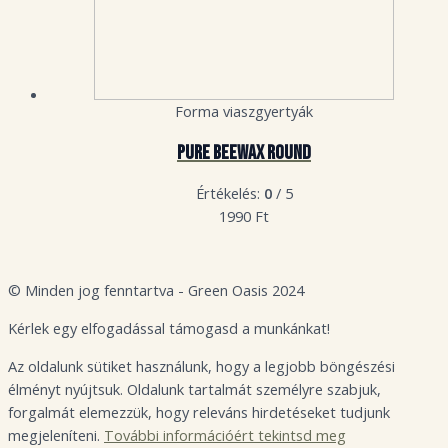
Forma viaszgyertyák
Pure Beewax Round
Értékelés:
0
/ 5
1990
Ft
© Minden jog fenntartva - Green Oasis 2024
Kérlek egy elfogadással támogasd a munkánkat!
Az oldalunk sütiket használunk, hogy a legjobb böngészési
élményt nyújtsuk. Oldalunk tartalmát személyre szabjuk,
forgalmát elemezzük, hogy releváns hirdetéseket tudjunk
megjeleníteni.
További információért tekintsd meg