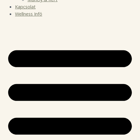
Kapcsolat
Wellness Infó