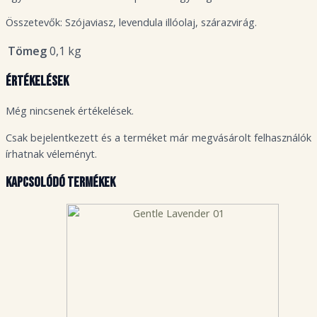
Összetevők: Szójaviasz, levendula illóolaj, szárazvirág.
Tömeg
0,1 kg
Értékelések
Még nincsenek értékelések.
Csak bejelentkezett és a terméket már megvásárolt felhasználók
írhatnak véleményt.
Kapcsolódó termékek