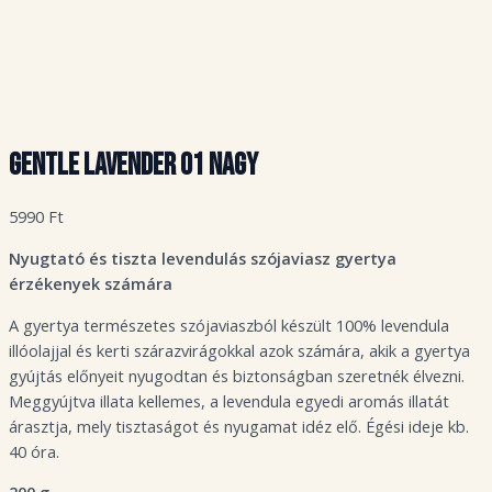
Gentle Lavender 01 Nagy
5990
Ft
Nyugtató és tiszta levendulás szójaviasz gyertya
érzékenyek számára
A gyertya természetes szójaviaszból készült 100% levendula
illóolajjal és kerti szárazvirágokkal azok számára, akik a gyertya
gyújtás előnyeit nyugodtan és biztonságban szeretnék élvezni.
Meggyújtva illata kellemes, a levendula egyedi aromás illatát
árasztja, mely tisztaságot és nyugamat idéz elő. Égési ideje kb.
40 óra.