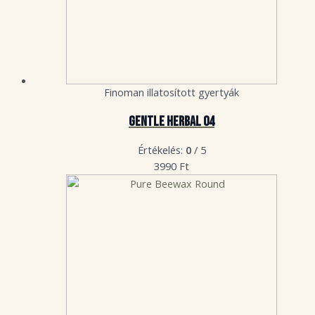
Finoman illatosított gyertyák
Gentle Herbal 04
Értékelés:
0
/ 5
3990
Ft