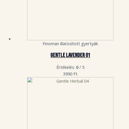
Finoman illatosított gyertyák
Gentle Lavender 01
Értékelés:
0
/ 5
3990
Ft