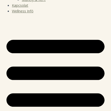
Kapcsolat
Wellness Infó