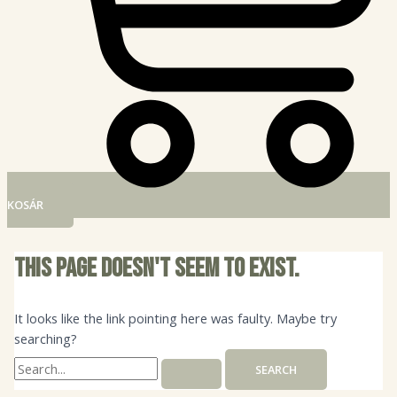
KOSÁR
This page doesn't seem to exist.
It looks like the link pointing here was faulty. Maybe try
searching?