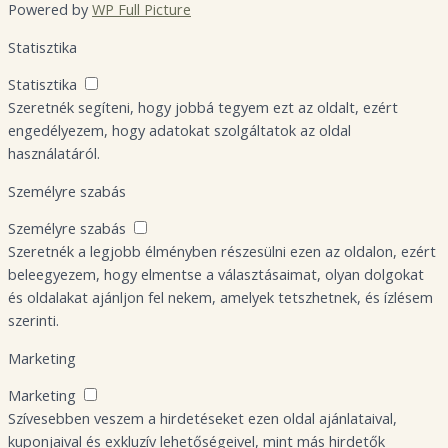
Powered by
WP Full Picture
Statisztika
Statisztika
Szeretnék segíteni, hogy jobbá tegyem ezt az oldalt, ezért
engedélyezem, hogy adatokat szolgáltatok az oldal
használatáról.
Személyre szabás
Személyre szabás
Szeretnék a legjobb élményben részesülni ezen az oldalon, ezért
beleegyezem, hogy elmentse a választásaimat, olyan dolgokat
és oldalakat ajánljon fel nekem, amelyek tetszhetnek, és ízlésem
szerinti.
Marketing
Marketing
Szívesebben veszem a hirdetéseket ezen oldal ajánlataival,
kuponjaival és exkluzív lehetőségeivel, mint más hirdetők