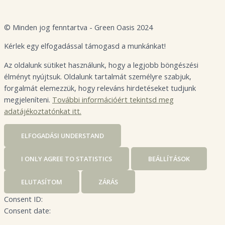
© Minden jog fenntartva - Green Oasis 2024
Kérlek egy elfogadással támogasd a munkánkat!
Az oldalunk sütiket használunk, hogy a legjobb böngészési
élményt nyújtsuk. Oldalunk tartalmát személyre szabjuk,
forgalmát elemezzük, hogy releváns hirdetéseket tudjunk
megjeleníteni.
További információért tekintsd meg
adatájékoztatónkat itt.
ELFOGADÁS
I UNDERSTAND
I ONLY AGREE TO STATISTICS
BEÁLLÍTÁSOK
ELUTASÍTOM
ZÁRÁS
Consent ID:
Consent date: