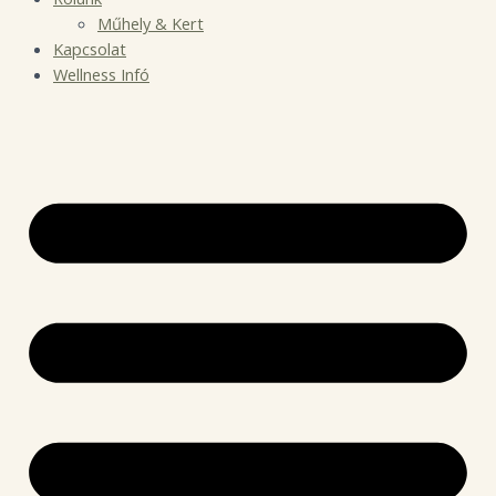
Műhely & Kert
Kapcsolat
Wellness Infó