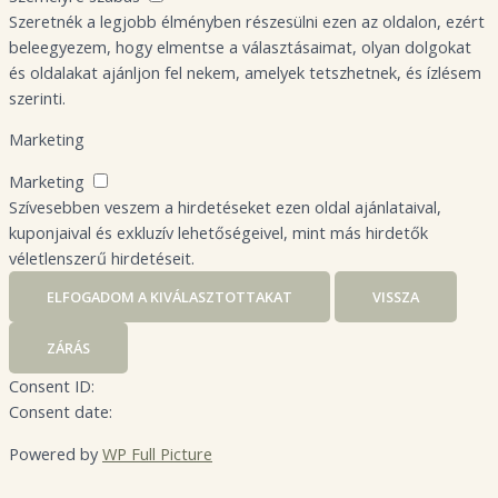
Szeretnék a legjobb élményben részesülni ezen az oldalon, ezért
beleegyezem, hogy elmentse a választásaimat, olyan dolgokat
és oldalakat ajánljon fel nekem, amelyek tetszhetnek, és ízlésem
szerinti.
Marketing
Marketing
Szívesebben veszem a hirdetéseket ezen oldal ajánlataival,
kuponjaival és exkluzív lehetőségeivel, mint más hirdetők
véletlenszerű hirdetéseit.
ELFOGADOM A KIVÁLASZTOTTAKAT
VISSZA
ZÁRÁS
Consent ID:
Consent date:
Powered by
WP Full Picture