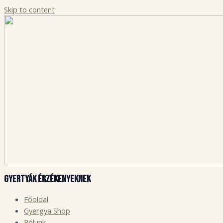
Skip to content
Gyertyák érzékenyeknek
Főoldal
Gyergya Shop
Rólunk