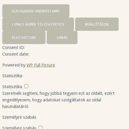
ELFOGADÁS
I UNDERSTAND
I ONLY AGREE TO STATISTICS
BEÁLLÍTÁSOK
ELUTASÍTOM
ZÁRÁS
Consent ID:
Consent date:
Powered by
WP Full Picture
Statisztika
Statisztika
Szeretnék segíteni, hogy jobbá tegyem ezt az oldalt, ezért
engedélyezem, hogy adatokat szolgáltatok az oldal
használatáról.
Személyre szabás
Személyre szabás