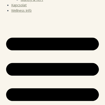
Kapcsolat
Wellness Infó