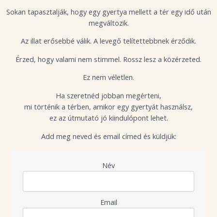
Sokan tapasztalják, hogy egy gyertya mellett a tér egy idő után
megváltozik.
Az illat erősebbé válik. A levegő telítettebbnek érződik.
Érzed, hogy valami nem stimmel. Rossz lesz a közérzeted.
Ez nem véletlen.
Ha szeretnéd jobban megérteni,
mi történik a térben, amikor egy gyertyát használsz,
ez az útmutató jó kiindulópont lehet.
Add meg neved és email címed és küldjük:
Név
Email