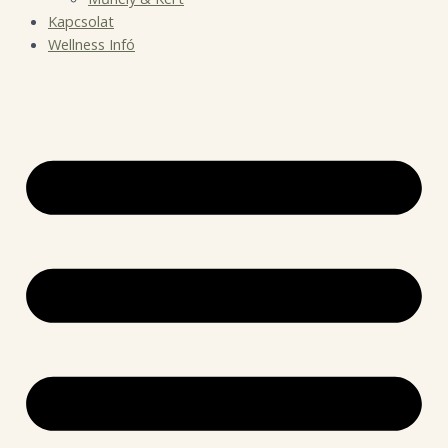
Kapcsolat
Wellness Infó