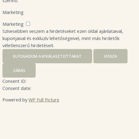
szerinti.
Marketing
Marketing
Szívesebben veszem a hirdetéseket ezen oldal ajánlataival,
kuponjaival és exkluzív lehetőségeivel, mint más hirdetők
véletlenszerű hirdetéseit.
ELFOGADOM A KIVÁLASZTOTTAKAT
VISSZA
ZÁRÁS
Consent ID:
Consent date:
Powered by
WP Full Picture