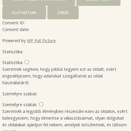
ELUTASÍTOM
ZÁRÁS
Consent ID:
Consent date:
Powered by
WP Full Picture
Statisztika
Statisztika
Szeretnék segíteni, hogy jobbá tegyem ezt az oldalt, ezért
engedélyezem, hogy adatokat szolgáltatok az oldal
használatáról.
Személyre szabás
Személyre szabás
Szeretnék a legjobb élményben részesülni ezen az oldalon, ezért
beleegyezem, hogy elmentse a választásaimat, olyan dolgokat
és oldalakat ajánljon fel nekem, amelyek tetszhetnek, és ízlésem