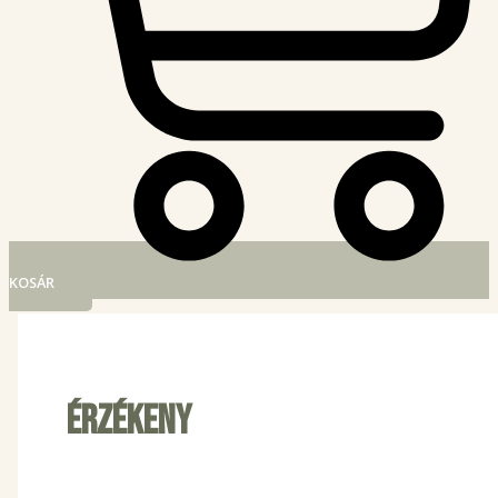
KOSÁR
Érzékeny