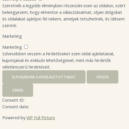
Szeretnék a legjobb élményben részesülni ezen az oldalon, ezért
beleegyezem, hogy elmentse a választásaimat, olyan dolgokat
és oldalakat ajánljon fel nekem, amelyek tetszhetnek, és ízlésem
szerinti.
Marketing
Marketing
Szívesebben veszem a hirdetéseket ezen oldal ajánlataival,
kuponjaival és exkluzív lehetőségeivel, mint más hirdetők
véletlenszerű hirdetéseit.
ELFOGADOM A KIVÁLASZTOTTAKAT
VISSZA
ZÁRÁS
Consent ID:
Consent date:
Powered by
WP Full Picture