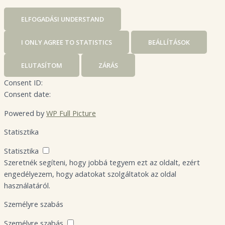
ELFOGADÁS
I UNDERSTAND
I ONLY AGREE TO STATISTICS
BEÁLLÍTÁSOK
ELUTASÍTOM
ZÁRÁS
Consent ID:
Consent date:
Powered by
WP Full Picture
Statisztika
Statisztika
Szeretnék segíteni, hogy jobbá tegyem ezt az oldalt, ezért
engedélyezem, hogy adatokat szolgáltatok az oldal
használatáról.
Személyre szabás
Személyre szabás