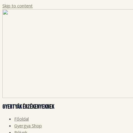
Skip to content
Gyertyák érzékenyeknek
Főoldal
Gyergya Shop
Rólunk