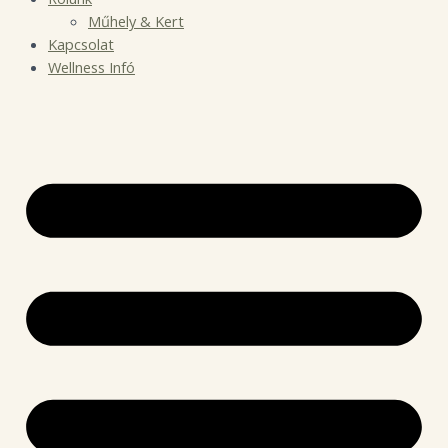
Műhely & Kert
Kapcsolat
Wellness Infó