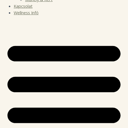
Kapcsolat
Wellness Infó