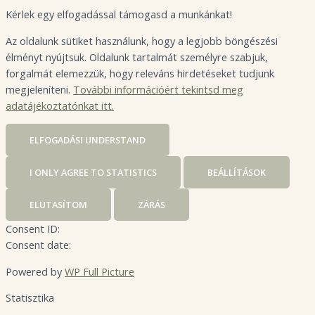
Kérlek egy elfogadással támogasd a munkánkat!
Az oldalunk sütiket használunk, hogy a legjobb böngészési
élményt nyújtsuk. Oldalunk tartalmát személyre szabjuk,
forgalmát elemezzük, hogy releváns hirdetéseket tudjunk
megjeleníteni.
További információért tekintsd meg
adatájékoztatónkat itt.
ELFOGADÁS
I UNDERSTAND
I ONLY AGREE TO STATISTICS
BEÁLLÍTÁSOK
ELUTASÍTOM
ZÁRÁS
Consent ID:
Consent date:
Powered by
WP Full Picture
Statisztika