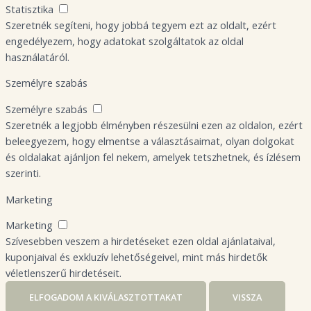
Statisztika
Szeretnék segíteni, hogy jobbá tegyem ezt az oldalt, ezért
engedélyezem, hogy adatokat szolgáltatok az oldal
használatáról.
Személyre szabás
Személyre szabás
Szeretnék a legjobb élményben részesülni ezen az oldalon, ezért
beleegyezem, hogy elmentse a választásaimat, olyan dolgokat
és oldalakat ajánljon fel nekem, amelyek tetszhetnek, és ízlésem
szerinti.
Marketing
Marketing
Szívesebben veszem a hirdetéseket ezen oldal ajánlataival,
kuponjaival és exkluzív lehetőségeivel, mint más hirdetők
véletlenszerű hirdetéseit.
ELFOGADOM A KIVÁLASZTOTTAKAT
VISSZA